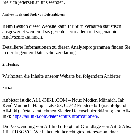
Sie sich jederzeit an uns wenden.
Analyse-Tools und Tools von Dritt­anbietern
Beim Besuch dieser Website kann Ihr Surf-Verhalten statistisch
ausgewertet werden. Das geschieht vor allem mit sogenannten
Analyseprogrammen.
Detaillierte Informationen zu diesen Analyseprogrammen finden Sie
in der folgenden Datenschutzerklärung.
2. Hosting
Wir hosten die Inhalte unserer Website bei folgendem Anbieter:
All-Inkl
Anbieter ist die ALL-INKL.COM – Neue Medien Münnich, Inh.
René Münnich, Hauptstraße 68, 02742 Friedersdorf (nachfolgend
All-Inkl). Details entnehmen Sie der Datenschutzerklärung von All-
Inkl:
https://all-inkl.com/datenschutzinformationen/
.
Die Verwendung von All-Inkl erfolgt auf Grundlage von Art. 6 Abs.
1 lit. f DSGVO. Wir haben ein berechtigtes Interesse an einer