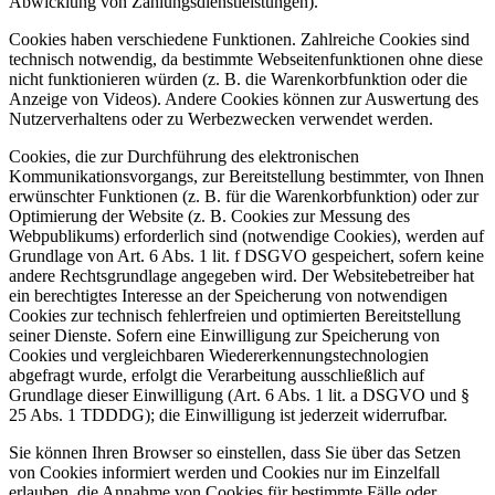
Abwicklung von Zahlungsdienstleistungen).
Cookies haben verschiedene Funktionen. Zahlreiche Cookies sind
technisch notwendig, da bestimmte Webseitenfunktionen ohne diese
nicht funktionieren würden (z. B. die Warenkorbfunktion oder die
Anzeige von Videos). Andere Cookies können zur Auswertung des
Nutzerverhaltens oder zu Werbezwecken verwendet werden.
Cookies, die zur Durchführung des elektronischen
Kommunikationsvorgangs, zur Bereitstellung bestimmter, von Ihnen
erwünschter Funktionen (z. B. für die Warenkorbfunktion) oder zur
Optimierung der Website (z. B. Cookies zur Messung des
Webpublikums) erforderlich sind (notwendige Cookies), werden auf
Grundlage von Art. 6 Abs. 1 lit. f DSGVO gespeichert, sofern keine
andere Rechtsgrundlage angegeben wird. Der Websitebetreiber hat
ein berechtigtes Interesse an der Speicherung von notwendigen
Cookies zur technisch fehlerfreien und optimierten Bereitstellung
seiner Dienste. Sofern eine Einwilligung zur Speicherung von
Cookies und vergleichbaren Wiedererkennungstechnologien
abgefragt wurde, erfolgt die Verarbeitung ausschließlich auf
Grundlage dieser Einwilligung (Art. 6 Abs. 1 lit. a DSGVO und §
25 Abs. 1 TDDDG); die Einwilligung ist jederzeit widerrufbar.
Sie können Ihren Browser so einstellen, dass Sie über das Setzen
von Cookies informiert werden und Cookies nur im Einzelfall
erlauben, die Annahme von Cookies für bestimmte Fälle oder