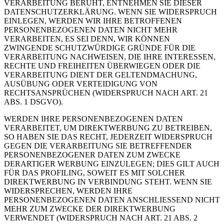
VERARBEITUNG BERUHT, ENTNEHMEN SIE DIESER
DATENSCHUTZERKLÄRUNG. WENN SIE WIDERSPRUCH
EINLEGEN, WERDEN WIR IHRE BETROFFENEN
PERSONENBEZOGENEN DATEN NICHT MEHR
VERARBEITEN, ES SEI DENN, WIR KÖNNEN
ZWINGENDE SCHUTZWÜRDIGE GRÜNDE FÜR DIE
VERARBEITUNG NACHWEISEN, DIE IHRE INTERESSEN,
RECHTE UND FREIHEITEN ÜBERWIEGEN ODER DIE
VERARBEITUNG DIENT DER GELTENDMACHUNG,
AUSÜBUNG ODER VERTEIDIGUNG VON
RECHTSANSPRÜCHEN (WIDERSPRUCH NACH ART. 21
ABS. 1 DSGVO).
WERDEN IHRE PERSONENBEZOGENEN DATEN
VERARBEITET, UM DIREKTWERBUNG ZU BETREIBEN,
SO HABEN SIE DAS RECHT, JEDERZEIT WIDERSPRUCH
GEGEN DIE VERARBEITUNG SIE BETREFFENDER
PERSONENBEZOGENER DATEN ZUM ZWECKE
DERARTIGER WERBUNG EINZULEGEN; DIES GILT AUCH
FÜR DAS PROFILING, SOWEIT ES MIT SOLCHER
DIREKTWERBUNG IN VERBINDUNG STEHT. WENN SIE
WIDERSPRECHEN, WERDEN IHRE
PERSONENBEZOGENEN DATEN ANSCHLIESSEND NICHT
MEHR ZUM ZWECKE DER DIREKTWERBUNG
VERWENDET (WIDERSPRUCH NACH ART. 21 ABS. 2