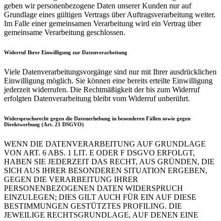
geben wir personenbezogene Daten unserer Kunden nur auf
Grundlage eines gültigen Vertrags über Auftragsverarbeitung weiter.
Im Falle einer gemeinsamen Verarbeitung wird ein Vertrag über
gemeinsame Verarbeitung geschlossen.
Widerruf Ihrer Einwilligung zur Datenverarbeitung
Viele Datenverarbeitungsvorgänge sind nur mit Ihrer ausdrücklichen
Einwilligung möglich. Sie können eine bereits erteilte Einwilligung
jederzeit widerrufen. Die Rechtmäßigkeit der bis zum Widerruf
erfolgten Datenverarbeitung bleibt vom Widerruf unberührt.
Widerspruchsrecht gegen die Datenerhebung in besonderen Fällen sowie gegen
Direktwerbung (Art. 21 DSGVO)
WENN DIE DATENVERARBEITUNG AUF GRUNDLAGE
VON ART. 6 ABS. 1 LIT. E ODER F DSGVO ERFOLGT,
HABEN SIE JEDERZEIT DAS RECHT, AUS GRÜNDEN, DIE
SICH AUS IHRER BESONDEREN SITUATION ERGEBEN,
GEGEN DIE VERARBEITUNG IHRER
PERSONENBEZOGENEN DATEN WIDERSPRUCH
EINZULEGEN; DIES GILT AUCH FÜR EIN AUF DIESE
BESTIMMUNGEN GESTÜTZTES PROFILING. DIE
JEWEILIGE RECHTSGRUNDLAGE, AUF DENEN EINE