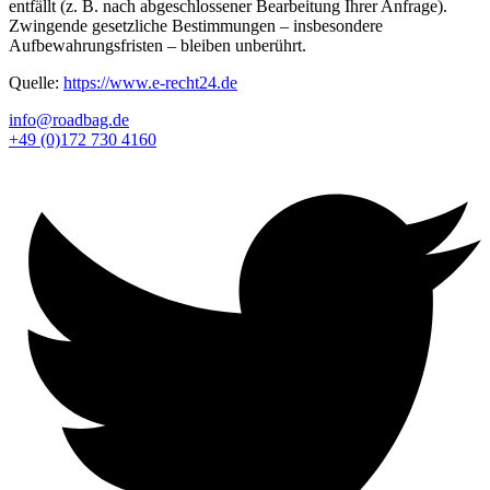
entfällt (z. B. nach abgeschlossener Bearbeitung Ihrer Anfrage).
Zwingende gesetzliche Bestimmungen – insbesondere
Aufbewahrungsfristen – bleiben unberührt.
Quelle:
https://www.e-recht24.de
info@roadbag.de
+49 (0)172 730 4160