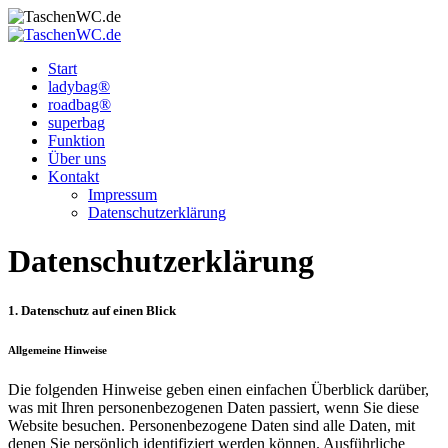
Start
ladybag®
roadbag®
superbag
Funktion
Über uns
Kontakt
Impressum
Datenschutz­erklärung
Datenschutz­erklärung
1. Datenschutz auf einen Blick
Allgemeine Hinweise
Die folgenden Hinweise geben einen einfachen Überblick darüber,
was mit Ihren personenbezogenen Daten passiert, wenn Sie diese
Website besuchen. Personenbezogene Daten sind alle Daten, mit
denen Sie persönlich identifiziert werden können. Ausführliche