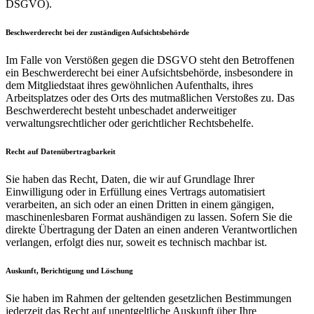
DSGVO).
Beschwerde­recht bei der zuständigen Aufsichts­behörde
Im Falle von Verstößen gegen die DSGVO steht den Betroffenen
ein Beschwerderecht bei einer Aufsichtsbehörde, insbesondere in
dem Mitgliedstaat ihres gewöhnlichen Aufenthalts, ihres
Arbeitsplatzes oder des Orts des mutmaßlichen Verstoßes zu. Das
Beschwerderecht besteht unbeschadet anderweitiger
verwaltungsrechtlicher oder gerichtlicher Rechtsbehelfe.
Recht auf Daten­übertrag­barkeit
Sie haben das Recht, Daten, die wir auf Grundlage Ihrer
Einwilligung oder in Erfüllung eines Vertrags automatisiert
verarbeiten, an sich oder an einen Dritten in einem gängigen,
maschinenlesbaren Format aushändigen zu lassen. Sofern Sie die
direkte Übertragung der Daten an einen anderen Verantwortlichen
verlangen, erfolgt dies nur, soweit es technisch machbar ist.
Auskunft, Berichtigung und Löschung
Sie haben im Rahmen der geltenden gesetzlichen Bestimmungen
jederzeit das Recht auf unentgeltliche Auskunft über Ihre