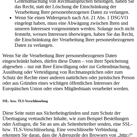
Geltendmachung von Rechtsansprüchen benötigen, haben Sie
das Recht, statt der Löschung die Einschränkung der
Verarbeitung Ihrer personenbezogenen Daten zu verlangen.
Wenn Sie einen Widerspruch nach Art. 21 Abs. 1 DSGVO
eingelegt haben, muss eine Abwägung zwischen Ihren und
unseren Interessen vorgenommen werden. Solange noch nicht
feststeht, wessen Interessen überwiegen, haben Sie das Recht,
die Einschränkung der Verarbeitung Ihrer personenbezogenen
Daten zu verlangen.
Wenn Sie die Verarbeitung Ihrer personenbezogenen Daten
eingeschränkt haben, dürfen diese Daten – von ihrer Speicherung
abgesehen – nur mit Ihrer Einwilligung oder zur Geltendmachung,
Ausübung oder Verteidigung von Rechtsansprüchen oder zum
Schutz der Rechte einer anderen natürlichen oder juristischen Person
oder aus Gründen eines wichtigen öffentlichen Interesses der
Europäischen Union oder eines Mitgliedstaats verarbeitet werden.
SSL- bzw. TLS-Verschlüsselung
Diese Seite nutzt aus Sicherheitsgründen und zum Schutz der
Übertragung vertraulicher Inhalte, wie zum Beispiel Bestellungen
oder Anfragen, die Sie an uns als Seitenbetreiber senden, eine SSL-
bzw. TLS-Verschlüsselung. Eine verschlüsselte Verbindung
erkennen Sie daran, dass die Adresszeile des Browsers von „http://“