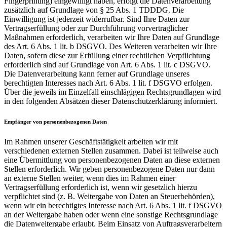
Fingerprinting) eingewilligt haben, erfolgt die Datenverarbeitung
zusätzlich auf Grundlage von § 25 Abs. 1 TDDDG. Die
Einwilligung ist jederzeit widerrufbar. Sind Ihre Daten zur
Vertragserfüllung oder zur Durchführung vorvertraglicher
Maßnahmen erforderlich, verarbeiten wir Ihre Daten auf Grundlage
des Art. 6 Abs. 1 lit. b DSGVO. Des Weiteren verarbeiten wir Ihre
Daten, sofern diese zur Erfüllung einer rechtlichen Verpflichtung
erforderlich sind auf Grundlage von Art. 6 Abs. 1 lit. c DSGVO.
Die Datenverarbeitung kann ferner auf Grundlage unseres
berechtigten Interesses nach Art. 6 Abs. 1 lit. f DSGVO erfolgen.
Über die jeweils im Einzelfall einschlägigen Rechtsgrundlagen wird
in den folgenden Absätzen dieser Datenschutzerklärung informiert.
Empfänger von personenbezogenen Daten
Im Rahmen unserer Geschäftstätigkeit arbeiten wir mit
verschiedenen externen Stellen zusammen. Dabei ist teilweise auch
eine Übermittlung von personenbezogenen Daten an diese externen
Stellen erforderlich. Wir geben personenbezogene Daten nur dann
an externe Stellen weiter, wenn dies im Rahmen einer
Vertragserfüllung erforderlich ist, wenn wir gesetzlich hierzu
verpflichtet sind (z. B. Weitergabe von Daten an Steuerbehörden),
wenn wir ein berechtigtes Interesse nach Art. 6 Abs. 1 lit. f DSGVO
an der Weitergabe haben oder wenn eine sonstige Rechtsgrundlage
die Datenweitergabe erlaubt. Beim Einsatz von Auftragsverarbeitern