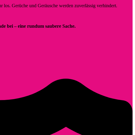
ehr los. Gerüche und Geräusche werden zuverlässig verhindert.
nde bei – eine rundum saubere Sache.