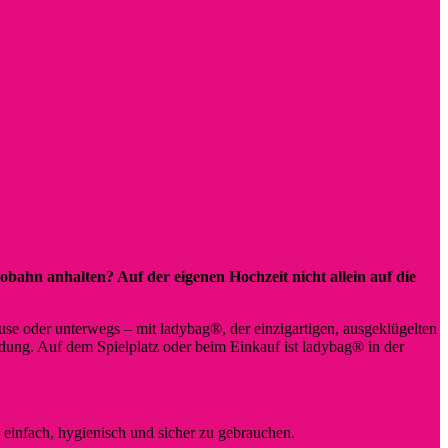
bahn anhalten? Auf der eigenen Hochzeit nicht allein auf die
e oder unterwegs – mit ladybag®, der einzigartigen, ausgeklügelten
ndung. Auf dem Spielplatz oder beim Einkauf ist ladybag® in der
 einfach, hygienisch und sicher zu gebrauchen.