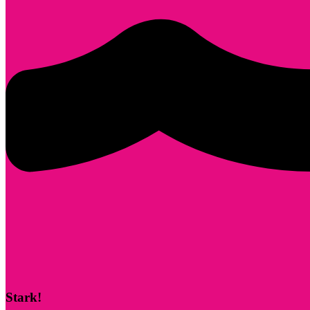
Stark!