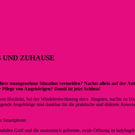
 UND ZUHAUSE
iese unangenehme Situation vermeiden? Nachts allein auf der Auto
Pflege von Angehörigen? Damit ist jetzt Schluss!
m Hochsitz, bei der Windelentwöhnung der/s Jüngsten, nachts zu Haus
flegende Angehörige sind dankbar für die praktische und diskrete Anwe
in Smartphone.
stabilen Griff und die anatomisch geformte, ovale Öffnung ist ladybag®