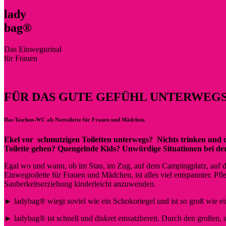
lady
bag®
Das Einwegurinal
für Frauen
FÜR DAS GUTE GEFÜHL UNTERWEGS
Das Taschen-WC als Nottoilette für Frauen und Mädchen.
Ekel vor schmutzigen Toiletten unterwegs? Nichts trinken und d
Toilette gehen? Quengelnde Kids? Unwürdige Situationen bei der 
Egal wo und wann, ob im Stau, im Zug, auf dem Campingplatz, auf de
Einwegtoilette für Frauen und Mädchen, ist alles viel entspannter. P
Sauberkeitserziehung kinderleicht anzuwenden.
► ladybag® wiegt soviel wie ein Schokoriegel und ist so groß wie e
► ladybag® ist schnell und diskret einsatzbereit. Durch den großen, 