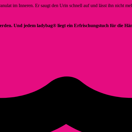
ranulat im Inneren. Er saugt den Urin schnell auf und lässt ihn nicht m
erden. Und jedem ladybag® liegt ein Erfrischungstuch für die Hä